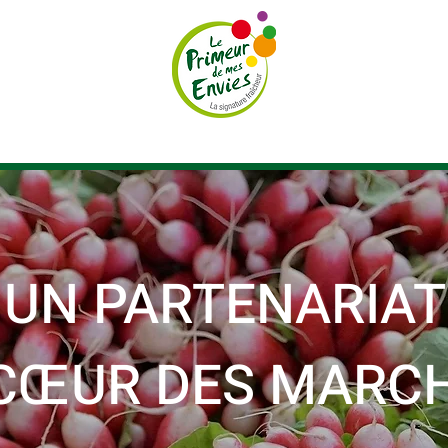
GASINS
NOS ACTIONS
FOCUS PRODUITS
UN PARTENARIAT
CŒUR DES MARCH