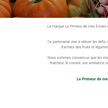
La marque Le Primeur de mes Envies es
Ce partenariat vise à relever les défis 
d'achats des fruits et légumes
Nous sommes
convaincus que les marc
fraîcheur, le conseil, une ambiance o
Le Primeur de mes