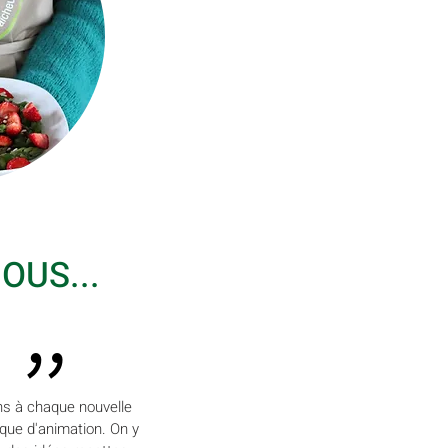
OUS...
"
ns à chaque nouvelle
que d'animation. On y