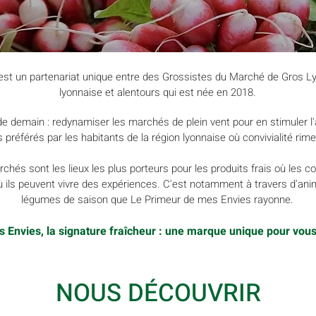
t un partenariat unique entre des Grossistes du Marché de Gros Ly
lyonnaise et alentours qui est née en 2018.
de demain : redynamiser les marchés de plein vent pour en stimuler l'at
 préférés par les habitants de la région lyonnaise où convivialité rime
hés sont les lieux les plus porteurs pour les produits frais où les c
ù ils peuvent vivre des expériences. C'est notamment à travers d'anim
légumes de saison que Le Primeur de mes Envies rayonne.
 Envies, la signature fraîcheur : une mar
que unique pour vou
NOUS DÉCOUVRIR